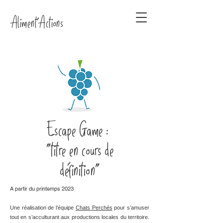
Aliment'Actions
Escape Game :
"titre en cours de
définition"
A partir du printemps 2023
Une réalisation de l’équipe
Chats Perchés
pour s’amuser
tout en s’acculturant aux productions locales du territoire.