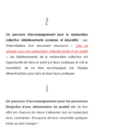
2
Un parcours d’accompagnement pour la restauration
collective (établissements scolaires et éducatifs) :
par
l’intermédiaire d’un document ressource «
Clés de
réussite pour une restauration collective locale et de qualité
», les établissements de la restauration collective ont
l’opportunité de faire un point sur leurs pratiques et s’ils le
souhaitent, de se faire accompagner par l’équipe
Aliment’actions pour faire évoluer leurs pratiques
3
Un parcours d’accompagnement pour les personnes
éloignées d’une alimentation de qualité
afin de leur
offrir les chances de mieux s’alimenter tout en respectant
leurs contraintes. Essayons de lever ensemble quelques
freins au bien manger !