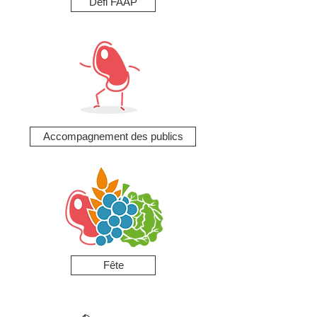
Défi FAAP
Accompagnement des publics
Fête