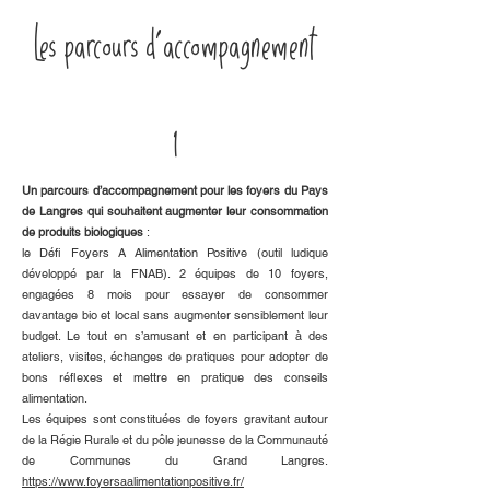
Les parcours d'accompagnement
1
Un parcours d’accompagnement pour les foyers du Pays
de Langres qui souhaitent augmenter leur consommation
de produits biologiques
:
le Défi Foyers A Alimentation Positive (outil ludique
développé par la FNAB). 2 équipes de 10 foyers,
engagées 8 mois pour essayer de consommer
davantage bio et local sans augmenter sensiblement leur
budget. Le tout en s’amusant et en participant à des
ateliers, visites, échanges de pratiques pour adopter de
bons réflexes et mettre en pratique des conseils
alimentation.
Les équipes sont constituées de foyers gravitant autour
de la Régie Rurale et du pôle jeunesse de la Communauté
de Communes du Grand Langres.
https://www.foyersaalimentationpositive.fr/