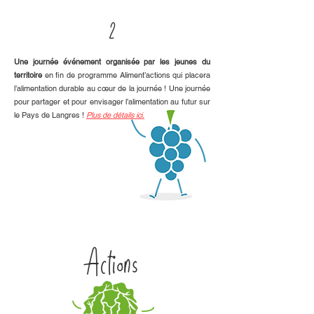
2
Une journée événement organisée par les jeunes du
territoire
en fin de programme Aliment’actions qui placera
l’alimentation durable au cœur de la journée ! Une journée
pour partager et pour envisager l’alimentation au futur sur
le Pays de Langres !
Plus de détails ici.
Actions